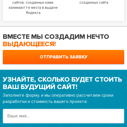
сайтов, созданных нами,
созданных сайта
занимают 1-е места в выдаче
Яндекса
ВМЕСТЕ МЫ СОЗДАДИМ НЕЧТО
ВЫДАЮЩЕЕСЯ!
ОТПРАВИТЬ ЗАЯВКУ
УЗНАЙТЕ, СКОЛЬКО БУДЕТ СТОИТЬ
ВАШ БУДУЩИЙ САЙТ!
Заполните форму, и мы оперативно рассчитаем сроки
разработки и стоимость вашего проекта: