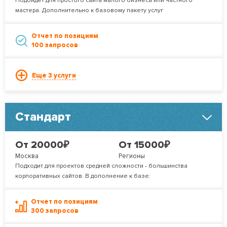
Подойдет для простого сайта малого бизнеса или частного
мастера. Дополнительно к базовому пакету услуг
Отчет по позициям
100 запросов
Еще 3 услуги
Стандарт
₽
₽
От 20000
От 15000
Москва
Регионы
Подходит для проектов средней сложности - большинства
корпоративных сайтов. В дополнение к базе:
Отчет по позициям
300 запросов