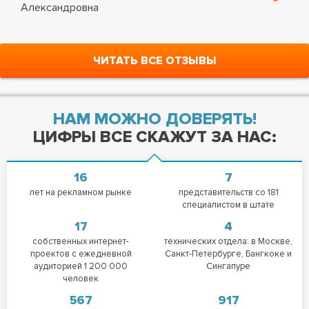
Александровна
ЧИТАТЬ ВСЕ ОТЗЫВЫ
НАМ МОЖНО ДОВЕРЯТЬ!
ЦИФРЫ ВСЕ СКАЖУТ ЗА НАС:
16
7
лет на рекламном рынке
представительств со 181
специалистом в штате
17
4
собственных интернет-
технических отдела: в Москве,
проектов с ежедневной
Санкт-Петербурге, Бангкоке и
аудиторией 1 200 000
Сингапуре
человек
567
917